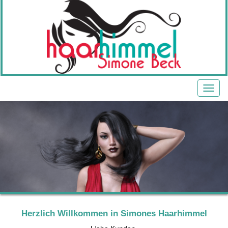
Herzlich Willkommen in Simones Haarhimmel